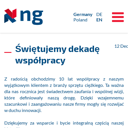
Germany
DE
Poland
EN
Świętujemy dekadę
12
Dec
współpracy
Z radością obchodzimy 10 lat współpracy z naszym
wyjątkowym klientem z branży sprzętu ciężkiego. Ta ważna
dla nas rocznica jest świadectwem zaufania i wspólnej wizji,
które definiowały naszą drogę. Dzięki wzajemnemu
szacunkowi i zaangażowaniu nasze firmy mogły się rozwijać
w duchu innowacji.
Dziękujemy za wsparcie i bycie integralną częścią naszej