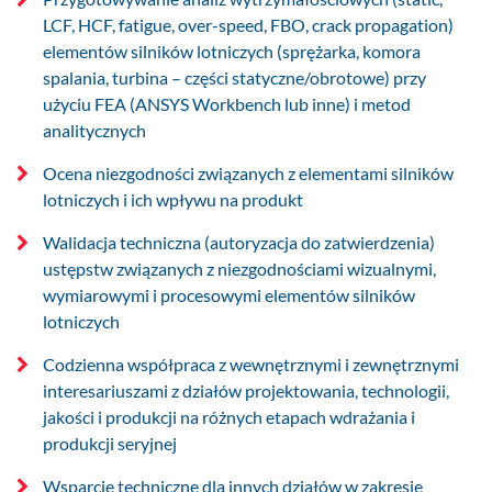
LCF, HCF, fatigue, over-speed, FBO, crack propagation)
elementów silników lotniczych (sprężarka, komora
spalania, turbina – części statyczne/obrotowe) przy
użyciu FEA (ANSYS Workbench lub inne) i metod
analitycznych
Ocena niezgodności związanych z elementami silników
lotniczych i ich wpływu na produkt
Walidacja techniczna (autoryzacja do zatwierdzenia)
ustępstw związanych z niezgodnościami wizualnymi,
wymiarowymi i procesowymi elementów silników
lotniczych
Codzienna współpraca z wewnętrznymi i zewnętrznymi
interesariuszami z działów projektowania, technologii,
jakości i produkcji na różnych etapach wdrażania i
produkcji seryjnej
Wsparcie techniczne dla innych działów w zakresie