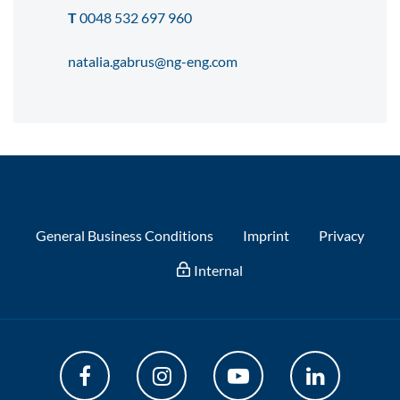
T
0048 532 697 960
natalia.gabrus@ng-eng.com
General Business Conditions
Imprint
Privacy
Internal