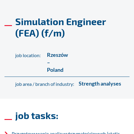
Simulation Engineer
(FEA) (f/m)
Rzeszów
job location:
–
Poland
Strength analyses
job area / branch of industry:
job tasks:
Przygotowywanie analiz wytrzymałościowych (static,