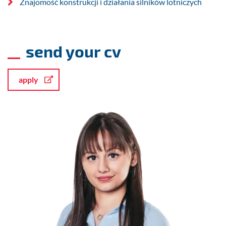
Znajomość konstrukcji i działania silników lotniczych
send your cv
apply