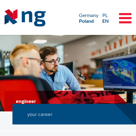
Germany
PL
Poland
EN
engineer
your career