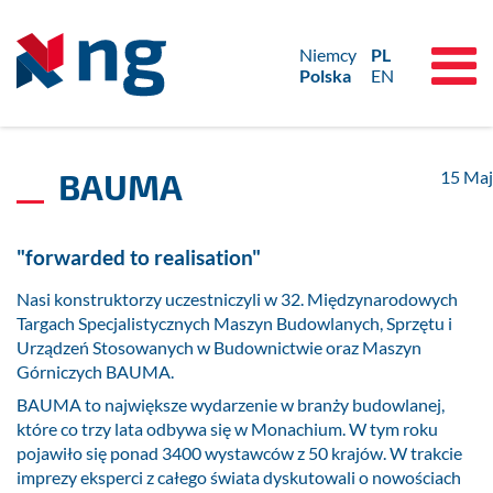
Niemcy
PL
Polska
EN
BAUMA
15
Maj
"forwarded to realisation"
Nasi konstruktorzy uczestniczyli w 32. Międzynarodowych
Targach Specjalistycznych Maszyn Budowlanych, Sprzętu i
Urządzeń Stosowanych w Budownictwie oraz Maszyn
Górniczych BAUMA.
BAUMA to największe wydarzenie w branży budowlanej,
które co trzy lata odbywa się w Monachium. W tym roku
pojawiło się ponad 3400 wystawców z 50 krajów. W trakcie
imprezy eksperci z całego świata dyskutowali o nowościach