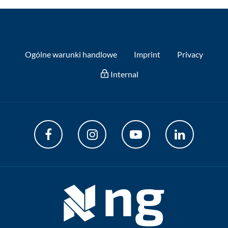
Ogólne warunki handlowe
Imprint
Privacy
Internal