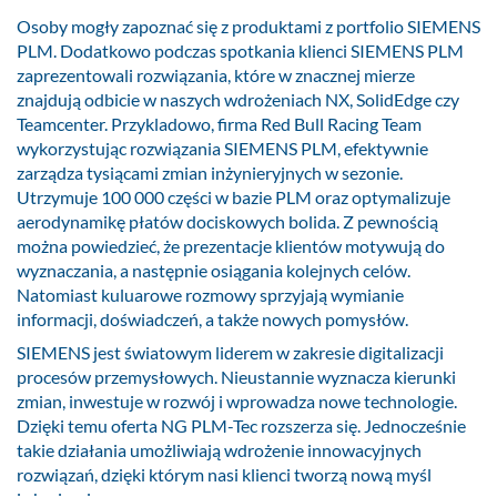
Osoby mogły zapoznać się z produktami z portfolio SIEMENS
PLM. Dodatkowo podczas spotkania klienci SIEMENS PLM
zaprezentowali rozwiązania, które w znacznej mierze
znajdują odbicie w naszych wdrożeniach NX, SolidEdge czy
Teamcenter. Przykladowo, firma Red Bull Racing Team
wykorzystując rozwiązania SIEMENS PLM, efektywnie
zarządza tysiącami zmian inżynieryjnych w sezonie.
Utrzymuje 100 000 części w bazie PLM oraz optymalizuje
aerodynamikę płatów dociskowych bolida. Z pewnością
można powiedzieć, że prezentacje klientów motywują do
wyznaczania, a następnie osiągania kolejnych celów.
Natomiast kuluarowe rozmowy sprzyjają wymianie
informacji, doświadczeń, a także nowych pomysłów.
SIEMENS jest światowym liderem w zakresie digitalizacji
procesów przemysłowych. Nieustannie wyznacza kierunki
zmian, inwestuje w rozwój i wprowadza nowe technologie.
Dzięki temu oferta NG PLM-Tec rozszerza się. Jednocześnie
takie działania umożliwiają wdrożenie innowacyjnych
rozwiązań, dzięki którym nasi klienci tworzą nową myśl