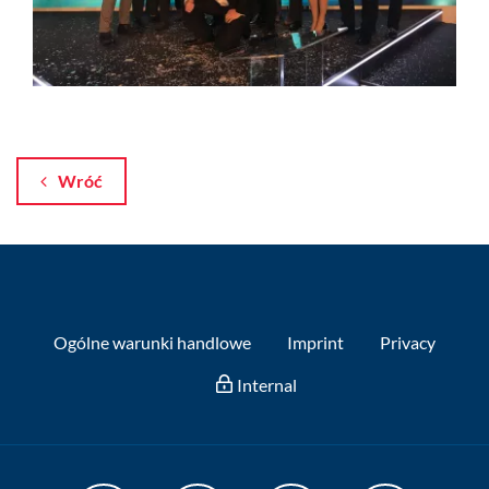
Wróć
Ogólne warunki handlowe
Imprint
Privacy
Internal