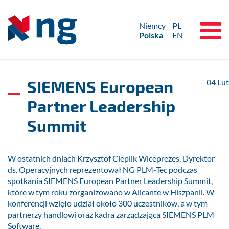
Niemcy
PL
Polska
EN
SIEMENS European
04
Lut
Partner Leadership
Summit
W ostatnich dniach Krzysztof Cieplik Wiceprezes, Dyrektor
ds. Operacyjnych reprezentował NG PLM-Tec podczas
spotkania SIEMENS European Partner Leadership Summit,
które w tym roku zorganizowano w Alicante w Hiszpanii. W
konferencji wzięło udział około 300 uczestników, a w tym
partnerzy handlowi oraz kadra zarządzająca SIEMENS PLM
Software.