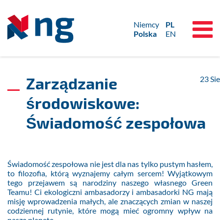
Niemcy
PL
Polska
EN
Zarządzanie
23
Sie
środowiskowe:
Świadomość zespołowa
Świadomość zespołowa nie jest dla nas tylko pustym hasłem,
to filozofia, którą wyznajemy całym sercem! Wyjątkowym
tego przejawem są narodziny naszego własnego Green
Teamu! Ci ekologiczni ambasadorzy i ambasadorki NG mają
misję wprowadzenia małych, ale znaczących zmian w naszej
codziennej rutynie, które mogą mieć ogromny wpływ na
naszą planetę.