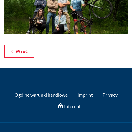
Wróć
Ogólne warunki handlowe
Imprint
Privacy
Internal