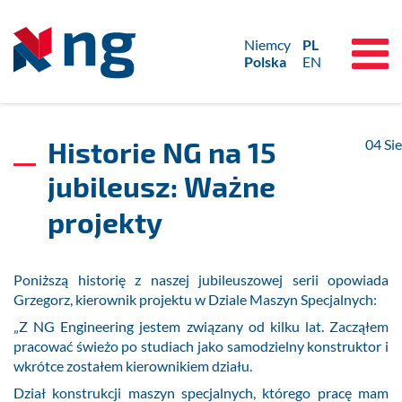
Niemcy
PL
Polska
EN
Historie NG na 15
04
Sie
jubileusz: Ważne
projekty
Poniższą historię z naszej jubileuszowej serii opowiada
Grzegorz, kierownik projektu w Dziale Maszyn Specjalnych:
„Z NG Engineering jestem związany od kilku lat. Zacząłem
pracować świeżo po studiach jako samodzielny konstruktor i
wkrótce zostałem kierownikiem działu.
Dział konstrukcji maszyn specjalnych, którego pracę mam