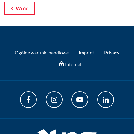
Wróć
Ogólne warunki handlowe
Imprint
Privacy
Internal