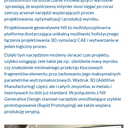
sprawiają, że współczesny inżynier musi sięgać po coraz
szerszy arsenał narzędzi wspierających proces
projektowania, optymalizacji i produkcji wyrobu.
Projektowanie generatywne NX to multidyscyplinarna
platforma dostarczająca unikalną możliwość holistycznego
łączenia projektowania 3D, symulacji CAE i wytwarzania w
jeden logiczny proces.
Dzięki tym narzędziom możemy skracać czas projektu,
szybko osiągając cele takie jak np.: obniżenie masy wyrobu
czy znalezienie minimalnego przekroju kluczowych
fragmentów elementu przy zachowaniu jego maksymalnych
parametrów wytrzymałościowych. Wydruk 3D (Additive
Manufacturing) części, ale i całych zespołów, w metalu i
tworzywach to dziś już standard. W połączeniu z NX
Generative Design stanowi narzędzie umożliwiające szybkie
prototypowanie (Rapid Prototyping) ale także wspiera
produkcję seryjną.