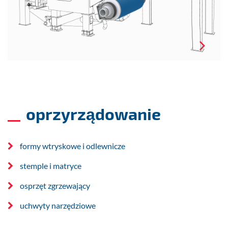
oprzyrządowanie
formy wtryskowe i odlewnicze
stemple i matryce
osprzęt zgrzewający
uchwyty narzędziowe