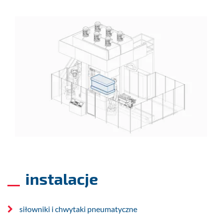
instalacje
siłowniki i chwytaki pneumatyczne