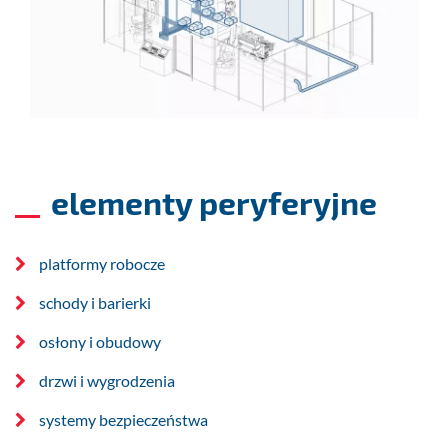
elementy peryferyjne
platformy robocze
schody i barierki
osłony i obudowy
drzwi i wygrodzenia
systemy bezpieczeństwa