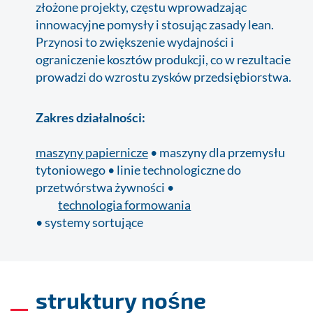
złożone projekty, częstu wprowadzając
innowacyjne pomysły i stosując zasady lean.
Przynosi to zwiększenie wydajności i
ograniczenie kosztów produkcji, co w rezultacie
prowadzi do wzrostu zysków przedsiębiorstwa.
Zakres działalności:
maszyny papiernicze
• maszyny dla przemysłu
tytoniowego • linie technologiczne do
przetwórstwa żywności •
technologia formowania
• systemy sortujące
struktury nośne