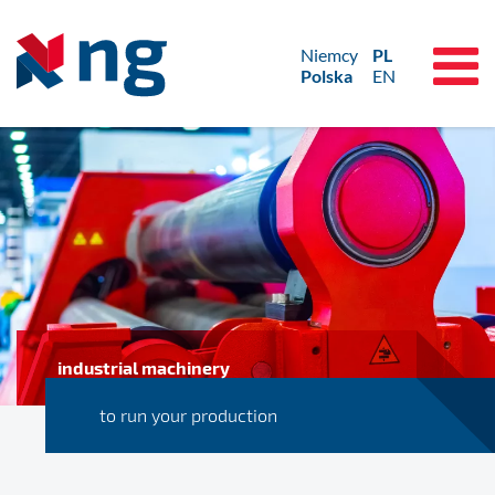
Niemcy
PL
Polska
EN
industrial machinery
to run your production